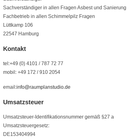
Sachverständiger in allen Fragen Asbest und Sanierung
Fachbetrieb in allen Schimmelpilz Fragen
Lüttkamp 106
22547 Hamburg
Kontakt
tel:
+49 (0) 4101 / 787 72 77
mobil: +49 172 / 910 2054
email:
info@raumplanstudio.de
Umsatzsteuer
Umsatzsteuer-Identifikationsnummer gemäß §27 a
Umsatzsteuergesetz:
DE153404994