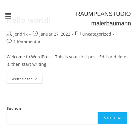
RAUMPLAN
STUDIO
Hello world!
malerbaumann
Jendrik
Januar 27, 2022
Uncategorized
1 Kommentar
Welcome to WordPress. This is your first post. Edit or delete
it, then start writing!
Weiterlesen
Suchen
SUCHEN